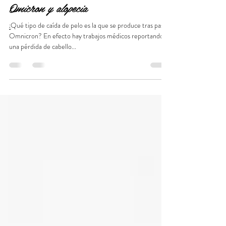
Javier Pérez Diez
15 mar 2022
3 min de lectura
Omicron y alopecia
¿Qué tipo de caída de pelo es la que se produce tras pasar
Omnicron? En efecto hay trabajos médicos reportando
una pérdida de cabello...