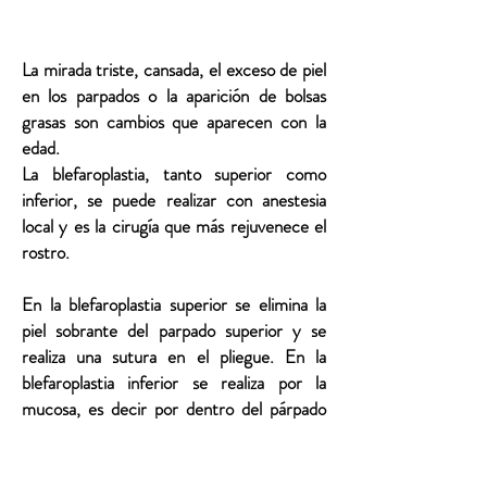
La mirada triste, cansada, el exceso de piel
en los parpados o la aparición de bolsas
grasas son cambios que aparecen con la
edad.
La blefaroplastia, tanto superior como
inferior, se puede realizar con anestesia
local y es la cirugía que más rejuvenece el
rostro.
En la blefaroplastia superior se elimina la
piel sobrante del parpado superior y se
realiza una sutura en el pliegue. En la
blefaroplastia inferior se realiza por la
mucosa, es decir por dentro del párpado
para no tocar el músculo del ojo y no dejar
cicatriz externa. El cambio en las estética